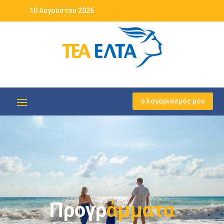
10 Αυγούστου 2026
ο λογαριασμός μου
Προγρ
άμματα