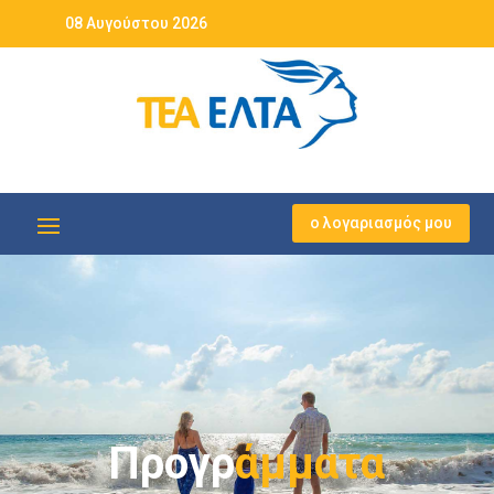
08 Αυγούστου 2026
ο λογαριασμός μου
Προγρ
άμματα