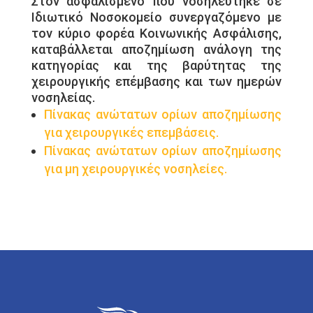
Στον ασφαλισμένο που νοσηλεύτηκε σε
Ιδιωτικό Νοσοκομείο συνεργαζόμενο με
τον κύριο φορέα Κοινωνικής Ασφάλισης,
καταβάλλεται αποζημίωση ανάλογη της
κατηγορίας και της βαρύτητας της
χειρουργικής επέμβασης και των ημερών
νοσηλείας.
Πίνακας ανώτατων ορίων αποζημίωσης
για χειρουργικές επεμβάσεις.
Πίνακας ανώτατων ορίων αποζημίωσης
για μη χειρoυργικές νοσηλείες.